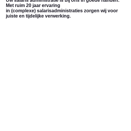
Uw salaris administratie is bij ons in goede handen.
Met ruim 20 jaar ervaring
in
(complexe)
salarisadministraties zorgen wij voor
juiste en tijdelijke verwerking.