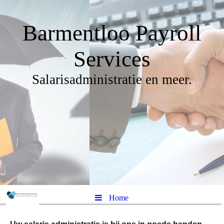
Barmentloo Payroll
Services
Salarisadministratie en meer.
Home