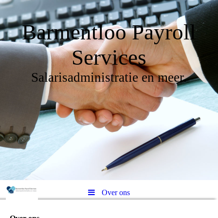
Barmentloo Payroll
Services
Salarisadministratie en meer.
Over ons